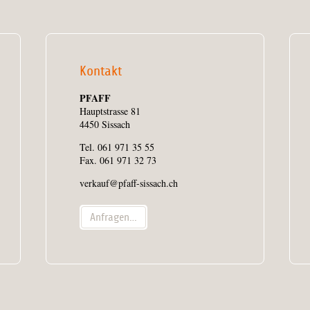
Kontakt
PFAFF
Hauptstrasse 81
4450 Sissach
Tel. 061 971 35 55
Fax. 061 971 32 73
verkauf@pfaff-sissach.ch
Anfragen…